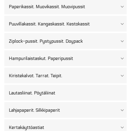
Paperikassit. Muovikassit. Muovipussit
Puuvillakassit. Kangaskassit. Kestokassit
Ziplock-pussit. Pystypussit. Doypack
Hampurilaistaskut. Paperipussit
Kiristekalvot. Tarrat. Teipit.
Lautasliinat. Pöytäliinat
Lahjapaperit. Silkkipaperit
Kertakäyttöastiat