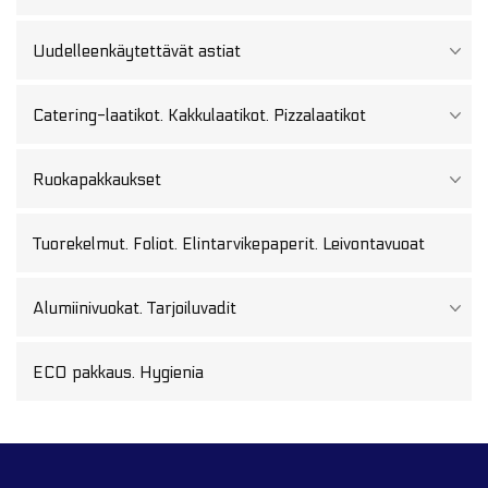
Uudelleenkäytettävät astiat
Catering-laatikot. Kakkulaatikot. Pizzalaatikot
Ruokapakkaukset
Tuorekelmut. Foliot. Elintarvikepaperit. Leivontavuoat
Alumiinivuokat. Tarjoiluvadit
ECO pakkaus. Hygienia