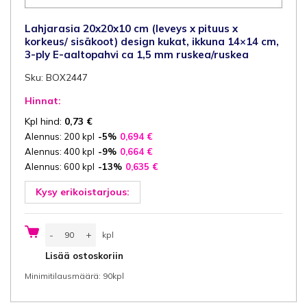
Lahjarasia 20x20x10 cm (leveys x pituus x
korkeus/ sisäkoot) design kukat, ikkuna 14×14 cm,
3-ply E-aaltopahvi ca 1,5 mm ruskea/ruskea
Sku: BOX2447
Hinnat:
Kpl hind:
0,73
€
Alennus: 200 kpl
-5%
0,694
€
Alennus: 400 kpl
-9%
0,664
€
Alennus: 600 kpl
-13%
0,635
€
Kysy erikoistarjous:
Lahjarasia
-
+
kpl
20x20x10
cm
kpl
Lisää ostoskoriin
(leveys
x
Minimitilausmäärä: 90kpl
pituus
x
korkeus/
sisäkoot)