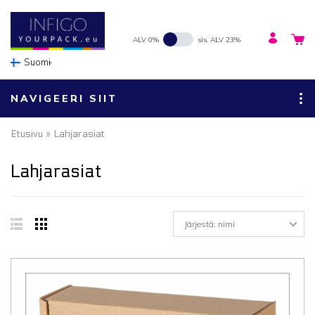
ALV 0%
sis. ALV 23%
Suomi
NAVIGEERI SIIT
Etusivu
» Lahjarasiat
Lahjarasiat