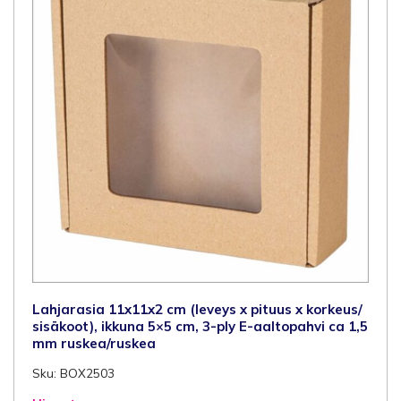
Lahjarasia 11x11x2 cm (leveys x pituus x korkeus/
sisäkoot), ikkuna 5×5 cm, 3-ply E-aaltopahvi ca 1,5
mm ruskea/ruskea
Sku: BOX2503