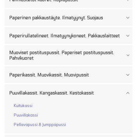
Paperinen pakkaustäyte. Ilmatyynyt. Suojaus
Paperirullatelineet. Ilmatyynykoneet. Pakkauslaitteet
Muoviset postituspussit. Paperiset postituspussit.
Pahvikuoret
Paperikassit. Muovikassit. Muovipussit
Puuvillakassit. Kangaskassit. Kestokassit
Kuitukassi
Puuvillakassi
Pellavapussi & Jumppapussi