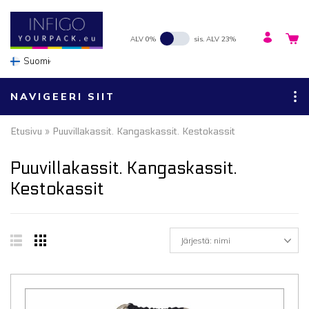
ALV 0%
sis. ALV 23%
Suomi
NAVIGEERI SIIT
Etusivu
» Puuvillakassit. Kangaskassit. Kestokassit
Puuvillakassit. Kangaskassit.
Kestokassit