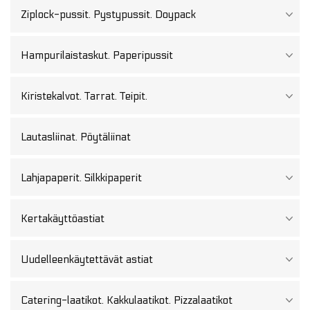
Ziplock-pussit. Pystypussit. Doypack
Hampurilaistaskut. Paperipussit
Kiristekalvot. Tarrat. Teipit.
Lautasliinat. Pöytäliinat
Lahjapaperit. Silkkipaperit
Kertakäyttöastiat
Uudelleenkäytettävät astiat
Catering-laatikot. Kakkulaatikot. Pizzalaatikot