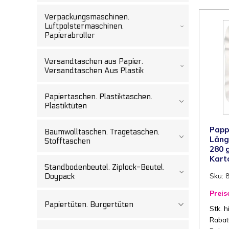
Verpackungsmaschinen.
Luftpolstermaschinen.
Papierabroller
Versandtaschen aus Papier.
Versandtaschen Aus Plastik
Papiertaschen. Plastiktaschen.
Plastiktüten
Papp
Baumwolltaschen. Tragetaschen.
Läng
Stofftaschen
280 
Kart
Standbodenbeutel. Ziplock-Beutel.
Sku: 
Doypack
Preis
Papiertüten. Burgertüten
Stk. h
Rabatt