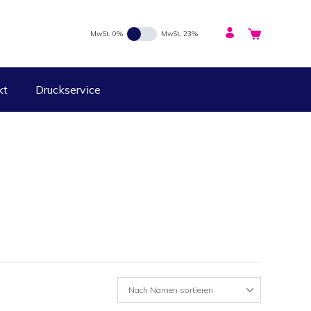
MwSt. 0%
MwSt. 23%
kt
Druckservice