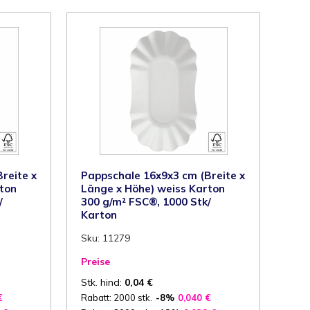
reite x
Pappschale 16x9x3 cm (Breite x
ton
Länge x Höhe) weiss Karton
/
300 g/m² FSC®, 1000 Stk/
Karton
Sku: 11279
Preise
Stk. hind:
0,04
€
€
Rabatt: 2000 stk.
-8%
0,040
€