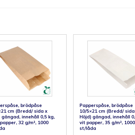
erspåse, brödpåse
Papperspåse, brödpåse
×21 cm (Bredd/ sida x
10/5×21 cm (Bredd/ sida
 gängad, innehåll 0,5 kg,
Höjd) gängad, innehåll 0,
 papper, 32 g/m², 1000
vit papper, 35 g/m², 1000
åda
st/låda