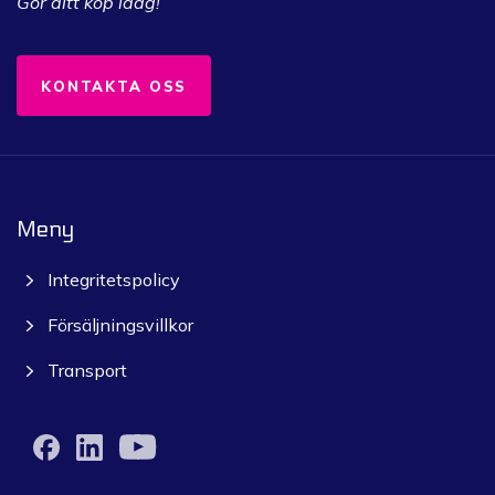
Gör ditt köp idag!
KONTAKTA OSS
Meny
Integritetspolicy
Försäljningsvillkor
Transport