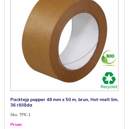
Packtejp papper 48 mm x 50 m, brun, Hot-melt lim,
36 rll/låda
Sku: TPK-1
Priser: