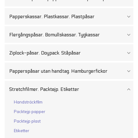
Papperskassar. Plastkassar. Plastpåsar
Flergångspåsar. Bomullskassar. Tygkassar
Ziplock-påsar. Doypack. Ståpåsar
Papperspåsar utan handtag. Hamburgerfickor
Stretchfilmer. Packtejp. Etiketter
Handsträckfilm
Packtejp papper
Packtejp plast
Etiketter