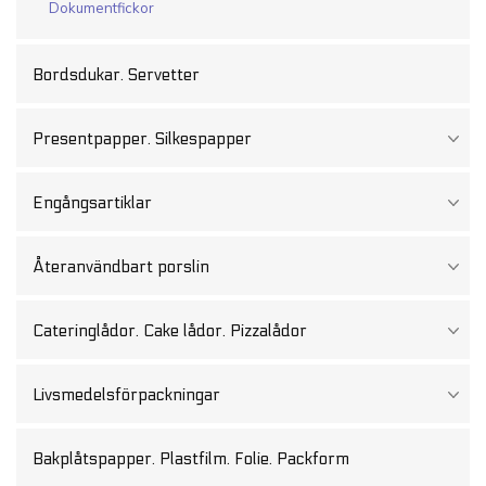
Dokumentfickor
Bordsdukar. Servetter
Presentpapper. Silkespapper
Engångsartiklar
Återanvändbart porslin
Cateringlådor. Cake lådor. Pizzalådor
Livsmedelsförpackningar
Bakplåtspapper. Plastfilm. Folie. Packform