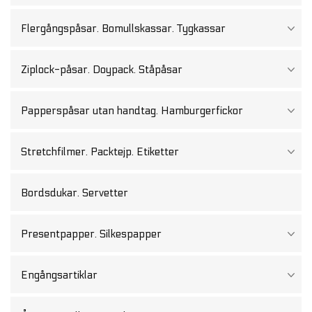
Flergångspåsar. Bomullskassar. Tygkassar
Ziplock-påsar. Doypack. Ståpåsar
Papperspåsar utan handtag. Hamburgerfickor
Stretchfilmer. Packtejp. Etiketter
Bordsdukar. Servetter
Presentpapper. Silkespapper
Engångsartiklar