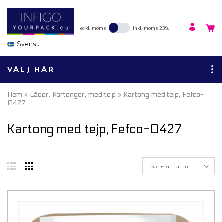
exkl. moms
inkl. moms 23%
Svenska
VÄLJ HÄR
Hem
»
Lådor. Kartonger, med tejp
» Kartong med tejp, Fefco-
0427
Kartong med tejp, Fefco-0427