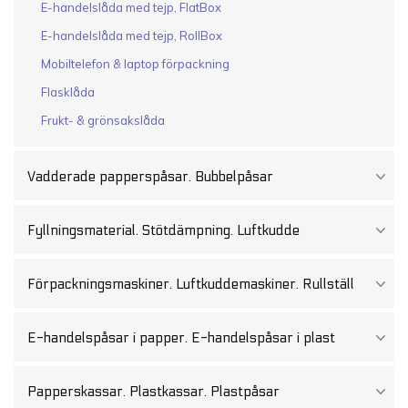
E-handelslåda med tejp, FlatBox
E-handelslåda med tejp, RollBox
Mobiltelefon & laptop förpackning
Flasklåda
Frukt- & grönsakslåda
Vadderade papperspåsar. Bubbelpåsar
Fyllningsmaterial. Stötdämpning. Luftkudde
Förpackningsmaskiner. Luftkuddemaskiner. Rullställ
E-handelspåsar i papper. E-handelspåsar i plast
Papperskassar. Plastkassar. Plastpåsar