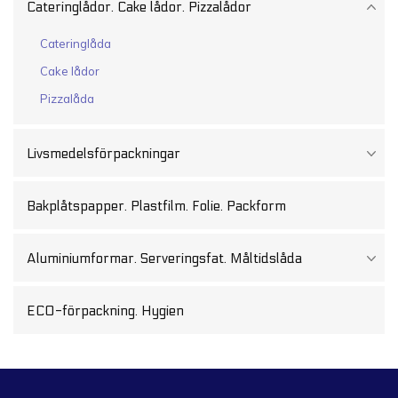
Cateringlådor. Cake lådor. Pizzalådor
Cateringlåda
Cake lådor
Pizzalåda
Livsmedelsförpackningar
Bakplåtspapper. Plastfilm. Folie. Packform
Aluminiumformar. Serveringsfat. Måltidslåda
ECO-förpackning. Hygien