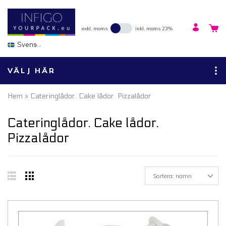
exkl. moms
inkl. moms 23%
Svenska
VÄLJ HÄR
Hem
» Cateringlådor. Cake lådor. Pizzalådor
Cateringlådor. Cake lådor.
Pizzalådor