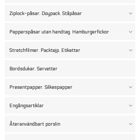
Ziplock-påsar. Doypack. Ståpåsar
Papperspåsar utan handtag. Hamburgerfickor
Stretchfilmer. Packtejp. Etiketter
Bordsdukar. Servetter
Presentpapper. Silkespapper
Engångsartiklar
Återanvändbart porslin