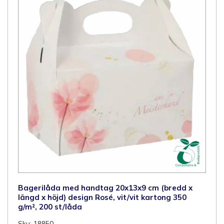
Bagerilåda med handtag 20x13x9 cm (bredd x
längd x höjd) design Rosé, vit/vit kartong 350
g/m², 200 st/låda
Sku: 18850